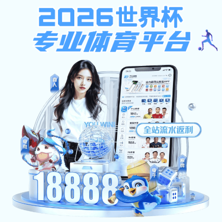
注册入口
开云KAIYUN网站
· 体育观
看更便捷
连接你的赛事视野，打造球迷专属的数字主场。
开云
kaiyun网站网页版
提供多终端支持、高清视频、 实时比
分与赛事推荐，让你随时随地畅享体育内容。
网页端入口