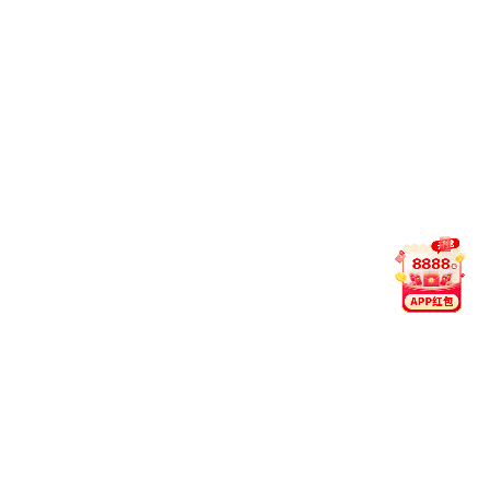
本足球风采
2026-07-13
45 次浏览
下赛季西超杯半决赛对阵揭晓巴萨迎战马竞皇马对决皇
家社会
2026-07-12
47 次浏览