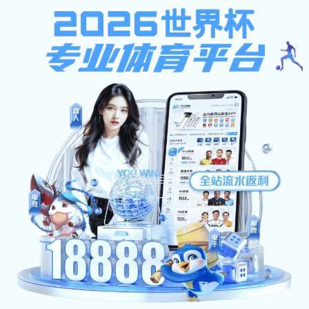
注册入口
首页
体育快讯
全部
最新
热门
推荐