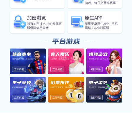
小后卫引领球队夺冠詹姆斯称托马斯为首选控卫库里不
属于传统控卫类型
2026-08-04
22 次浏览