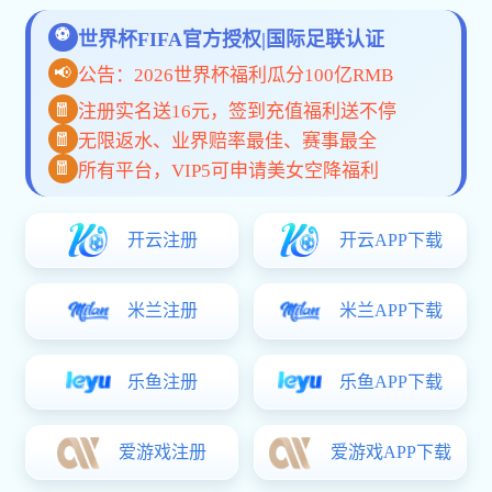
上海海港U20第二阶段赛事安排及首轮直播计划正式公
布
2026-08-09
8 次浏览
赖因德斯回忆米兰岁月感慨圣西罗的震撼与激情
2026-08-08
13 次浏览