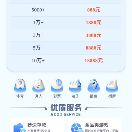
不仅如此，穆雷在攻防转换中的表现也值得关注。他能够利
用快速反击机会进行突破，造成对手犯规或者轻松上篮得
分。在这一过程中，他展现出的灵活性和爆发力，使对方防
线难以应对，从而不断扩大比分差距。
此外，在关键时刻，穆雷总是能够保持冷静。他的心理素质
相当过硬，无论是在压力之下还是面对严密防守，他都能保
持稳定输出，这为全队树立了信心，也激励了其他队员的表
现。
2、三分球技术分析
在这场比赛中，贾马尔·穆雷的三分球表现尤为抢眼，16投10
中的命中率令人瞩目。他精准的投射不仅帮助球队拉开比
分，更是改变了整个比赛的节奏。当对手采取紧逼防守时，
他总是能够找到空间，将篮球送入网窝。