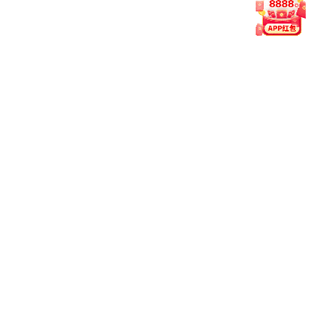
待这局精彩博弈。同时，不容忽视的是两支球队背后的广大
支持者，他们用热情与信念为赛事增添光彩。
未来，无论结果如何，这样高水平、高质量的较量都是中国
足球发展的缩影，是推动整个联赛提升的重要一步。希望双
方都能发挥出最佳水平，为大家奉献一届难忘的盛宴！
分享到：
上一篇
追梦谈杜伦续约问题称其认为自己…
下一篇