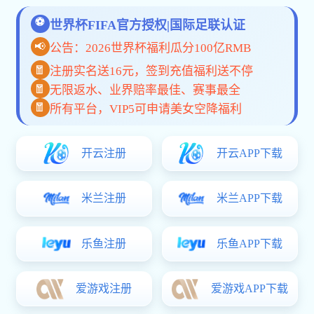
下载APP
克雷桑双手难以承载直播吧最佳与中超
官方最佳奖杯的荣耀时刻
2026-06-16 22:31
阅读 44 次