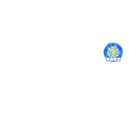
此外，这两个奖项也是对中国足球外援整体实力提升的一种
肯定。随着越来越多优秀外援加盟，中超联赛正朝着更高水
平发展，而这些变化都离不开像克雷桑这样的球员带来的影
响力与示范作用。
对于年轻球员而言，看到像克雷桑这样通过努力实现梦想，
无疑会激励他们更加拼搏。这样的榜样力量，对于推动整个
联赛发展具有重要意义，也是促使联盟不断迈向国际化的重
要因素之一。
4、对未来的展望
在获得两项殊荣后，克雷桑表达了自己对于未来更加坚定的
信念。他希望能够继续保持现在的状态，为球队争取更多胜
利，并期望能够帮助球队取得更好的成绩。这份执着与热
爱，让他的职业生涯充满无限可能性。